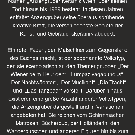
Namen „Anzengruber Keramik Wien“ über seinen
Tod hinaus bis 1989 besteht. In diesen Jahren
entfaltet Anzengruber seine überaus sprühende,
kreative Kraft, die verschiedenste Gebiete der
Kunst- und Gebrauchskeramik abdeckt.
Ein roter Faden, den Matschiner zum Gegenstand
des Buches macht, ist der sogenannte Volkstyp,
den sie exemplarisch an den Themengruppen „Der
Wiener beim Heurigen“, „Lumpazivagabundus“,
„Der Nachtwächter“, „Der Musikant“, „Die Tracht“
und „Das Tanzpaar“ vorstellt. Darüber hinaus
existieren eine große Anzahl anderer Volkstypen,
die Anzengruber dargestellt und in Variationen
angeboten hat. Sie reichen vom Schirmmacher,
Matrosen, Bücherbub, der Holländerin, den
Wanderburschen und anderen Figuren hin bis zum