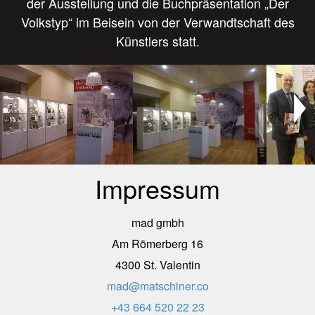
der Ausstellung und die Buchpräsentation „Der
Volkstyp“ im Beisein von der Verwandtschaft des
Künstlers statt.
Impressum
mad gmbh
Am Römerberg 16
4300 St. Valentin
mad@matschiner.co
+43 664 520 22 23