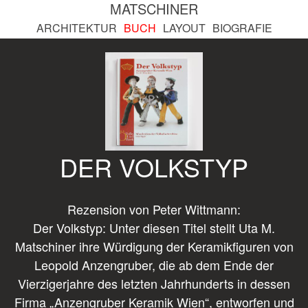
MATSCHINER
ARCHITEKTUR
BUCH
LAYOUT
BIOGRAFIE
DER VOLKSTYP
Rezension von Peter Wittmann:
Der Volkstyp: Unter diesen Titel stellt Uta M.
Matschiner ihre Würdigung der Keramikfiguren von
Leopold Anzengruber, die ab dem Ende der
Vierzigerjahre des letzten Jahrhunderts in dessen
Firma „Anzengruber Keramik Wien“, entworfen und