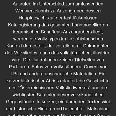
Ausrufer. Im Unterschied zum umfassenden
Werkverzeichnis zu Anzengruber, dessen
Hauptgewicht auf der fast lückenlosen
Katalogisierung des gesamten handmodellierten
keramischen Schaffens Anzengrubers liegt,
werden die Volkstypen im soziohistorischen
Kontext dargestellt, der vor allem mit Dokumenten
des Volksliedes, auch des volkstümlichen, illustriert
wird. Die Illustrationen zeigen Titelseiten von
Partituren, Fotos von Volkssängern, Covers von
LPs und andere anschauliche Materialien. Ein
kurzer historischer Abriss erläutert die Geschichte
des “Österreichischen Volksliedwerkes“ und die
wichtigsten Sammler dieser volkskundlichen
Gegenstände. In kurzen, einführenden Texten wird
der historische Hintergrund beleuchtet. Matschiner
zieht einen Bogen von der Metternichschen Zensur