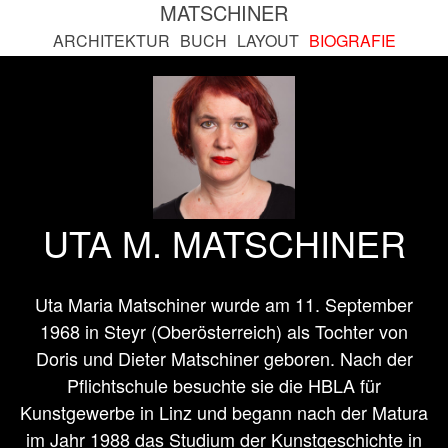
MATSCHINER
ARCHITEKTUR
BUCH
LAYOUT
BIOGRAFIE
UTA M. MATSCHINER
Uta Maria Matschiner wurde am 11. September
1968 in Steyr (Oberösterreich) als Tochter von
Doris und Dieter Matschiner geboren. Nach der
Pflichtschule besuchte sie die HBLA für
Kunstgewerbe in Linz und begann nach der Matura
im Jahr 1988 das Studium der Kunstgeschichte in